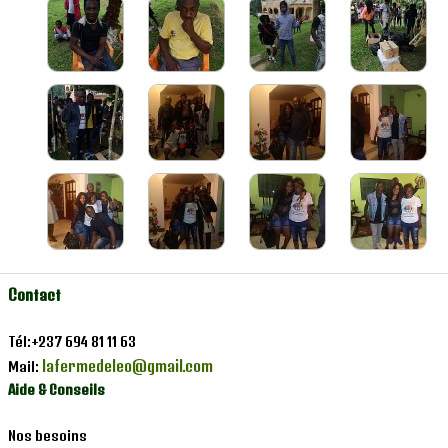
Contact
Tél:+237 694 81 11 63
lafermedeleo@gmail.com
Mail:
Aide & Conseils
Nos besoins