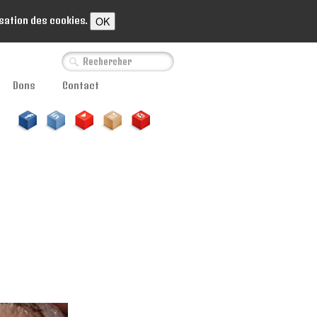
OK
isation des cookies.
Dons
Contact