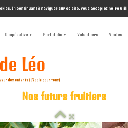
ookies. En continuant à naviguer sur ce site, vous acceptez notre util
Coopérative
Portofolio
Volunteers
Ventes
▼
▼
de Léo
veur des enfants (L'école pour tous)
Nos futurs fruitiers