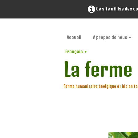
Ce site utilise des c
Accueil
A propos de nous
▼
Français
▼
La ferme
Ferme humanitaire écolgique et bio en fa