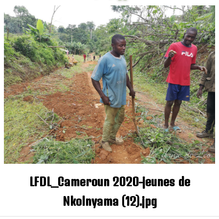
Contact
LFDL_Cameroun 2020-jeunes de
Nkolnyama (12).jpg