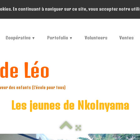
ookies. En continuant à naviguer sur ce site, vous acceptez notre util
Coopérative
Portofolio
Volunteers
Ventes
▼
▼
de Léo
veur des enfants (L'école pour tous)
Les jeunes de Nkolnyama