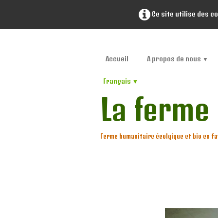
Ce site utilise des c
Accueil
A propos de nous
▼
Français
▼
La ferme
Ferme humanitaire écolgique et bio en fa