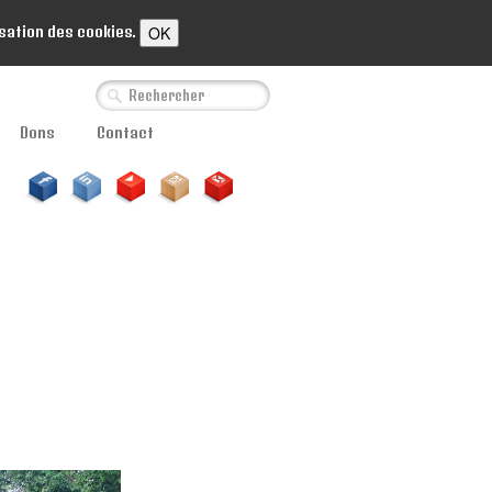
OK
isation des cookies.
Dons
Contact